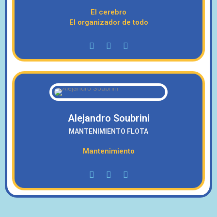
El cerebro
El organizador de todo
Alejandro
Soubrini
MANTENIMIENTO FLOTA
Mantenimiento