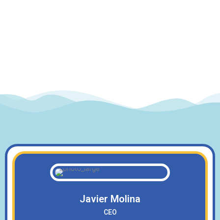
Ir
al
contenido
Nosotros
Javier
Molina
CEO